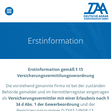
Zum
Inhalt
springen
Erstinformation
Erstinformation gemäß § 15
Versicherungsvermittlungsverordnung
Die vorstehend genannte Firma ist bei der zuständen
Behörde gemeldet und im Vermittlerregister eingetragen
als
Versicherungsvermittler mit einer Erlaubnis nach §
34 d Abs. 1 der Gewerbeordnung
und der
Registrierungsnummer D-TY4Z-14N5R-13.