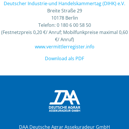
Deutscher Industrie-und Handelskammertag (DIHK) e.V.
Breite Straße 29
10178 Berlin
Telefon: 0 180 6 00 58 50
(Festnetzpreis 0,20 €/ Anruf; Mobilfunkpreise maximal 0,60
€/ Anruf)
www.vermittlerregister.info
Download als PDF
DAA Deutsche Agrar Assekuradeur GmbH